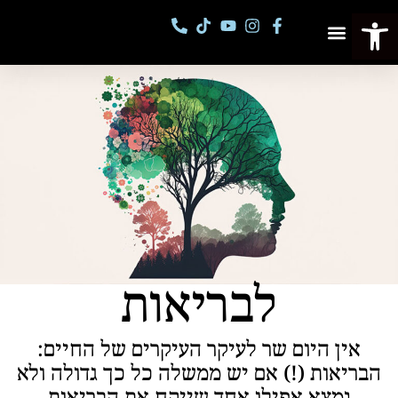
פתח סרגל נגישות
פסטיבל מספרי סיפורים
קורסים וסדנאות
לבריאות
אין היום שר לעיקר העיקרים של החיים:
הבריאות (!) אם יש ממשלה כל כך גדולה ולא
נמצא אפילו אחד שייקח את הבריאות