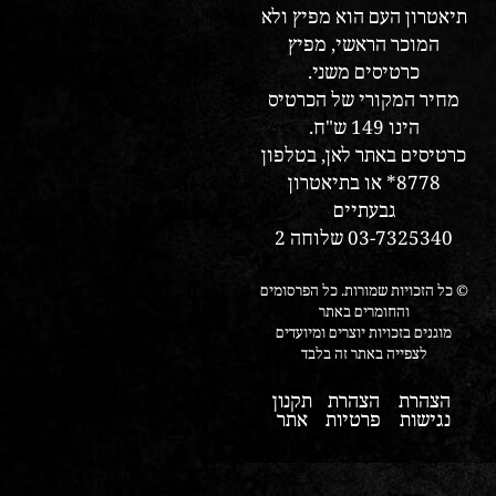
תיאטרון העם הוא מפיץ ולא
המוכר הראשי, מפיץ
כרטיסים משני.
מחיר המקורי של הכרטיס
הינו 149 ש"ח.
כרטיסים באתר לאן, בטלפון
8778* או בתיאטרון
גבעתיים
03-7325340 שלוחה 2
© כל הזכויות שמורות. כל הפרסומים
והחומרים באתר
מוגנים בזכויות יוצרים ומיועדים
לצפייה באתר זה בלבד
הצהרת
הצהרת
תקנון
נגישות
פרטיות
אתר