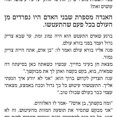
עושים זאת?
האגדה מספרת שבני האדם היו נפרדים מן
העולם בכל פעם שהתעטשו.
ברגע שאדם התעטש הוא היה נמוג ומת. עד שבא צדיק
גדול ועמד בפני בורא עולם.
פנה אליו בורא עולם ואמר לו: "בן אדם, אתה היית צדיק
גמור.
מצאת חן בעיני בחייך. עכשיו כשאתה כאן בסיעתה דה
שמאיה, בוא, בקש בקשה ואתן לך את מבוקשך."
ענה הצדיק לקדוש ברוך הוא: "אני לא יודע איך הגעתי
אליך. התעטשתי עיטוש כל כך גדול וככה באמצע, מצאתי
עצמי כבר בעולם שכולו טוב."
"ומה בקשתך, בן אדם?" -אמר לו האלוהים.
"אני מבקש שתסיר את תופעת המוות מהעיטוש. זה לא