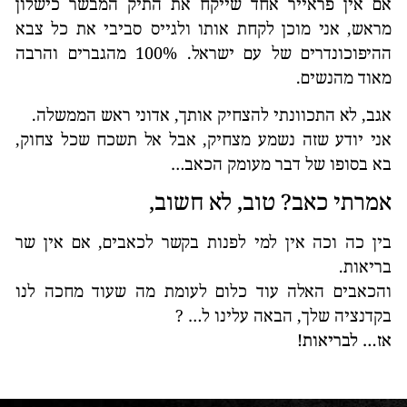
אם אין פראייר אחד שייקח את התיק המבשר כישלון
מראש, אני מוכן לקחת אותו ולגייס סביבי את כל צבא
ההיפוכונדרים של עם ישראל. 100% מהגברים והרבה
מאוד מהנשים.
אגב, לא התכוונתי להצחיק אותך, אדוני ראש הממשלה.
אני יודע שזה נשמע מצחיק, אבל אל תשכח שכל צחוק,
בא בסופו של דבר מעומק הכאב…
אמרתי כאב? טוב, לא חשוב,
בין כה וכה אין למי לפנות בקשר לכאבים, אם אין שר
בריאות.
והכאבים האלה עוד כלום לעומת מה שעוד מחכה לנו
בקדנציה שלך, הבאה עלינו ל… ?
אז… לבריאות!