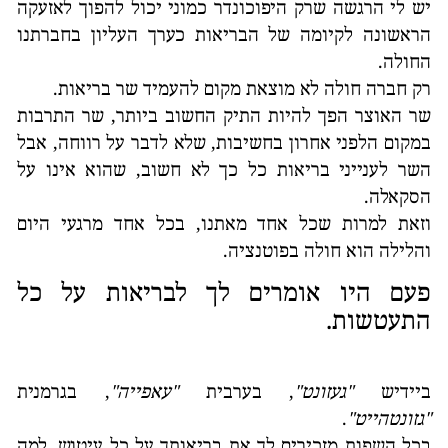
יש לי הרגשה שרק היפוכונדר כמוני יכול להפוך לאזעקה
הראשונה לקיומה של הבריאות כערך העליון בחברתנו
החולה.
רק חברה חולה לא מוצאת מקום להעמיד שר בריאות.
שר האוצר הפך להיות התיק החשוב ביותר, שר התרבות
במקום הלפני אחרון בחשיבות, שלא לדבר על רווחה, אבל
השר לענייני בריאות כל כך לא חשוב, שהוא אינו על
הסקאלה.
וזאת למרות שכל אחד מאתנו, בכל אחד מרגעי היום
והלילה הוא חולה בפוטנציה.
פעם היו אומרים לך לבריאות על כל
התעטשות.
ביידיש
"געזונט"
, בערבית
"עאפייה"
, בגרמנית
"גזונטהייט"
.
בכל השפות מזכירים לך את בריאותך על כל עיטוש. למה