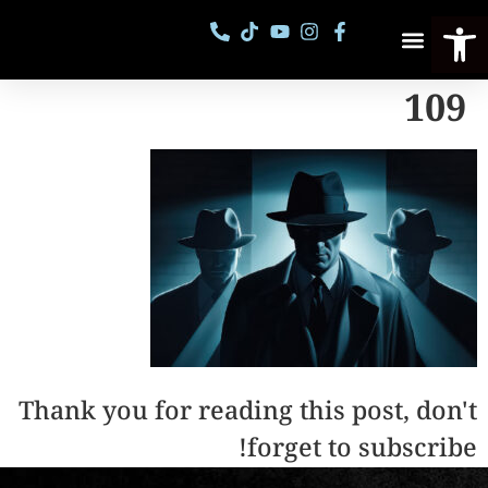
פתח סרגל נגישות
פסטיבל מספרי סיפורים
קורסים וסדנאות
109
Thank you for reading this post, don't
forget to subscribe!