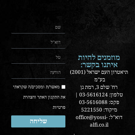
מוזמנים להיות
איתנו בקשר:
תיאטרון העם ישראל (2001)
בע"מ
רח' שלם 3, רמת גן
מאשר/ת ומסכים/ה שקראתי
טלפון: 03-5616124 |
את התקנון האתר והצהרת
פקס: 03-5616088
פרטיות
מיקוד: 5221550
דוא"ל: office@yossi-
שליחה
alfi.co.il