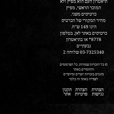
תיאטרון העם הוא מפיץ ולא
המוכר הראשי, מפיץ
כרטיסים משני.
מחיר המקורי של הכרטיס
הינו 149 ש"ח.
כרטיסים באתר לאן, בטלפון
8778* או בתיאטרון
גבעתיים
03-7325340 שלוחה 2
© כל הזכויות שמורות. כל הפרסומים
והחומרים באתר
מוגנים בזכויות יוצרים ומיועדים
לצפייה באתר זה בלבד
הצהרת
הצהרת
תקנון
נגישות
פרטיות
אתר