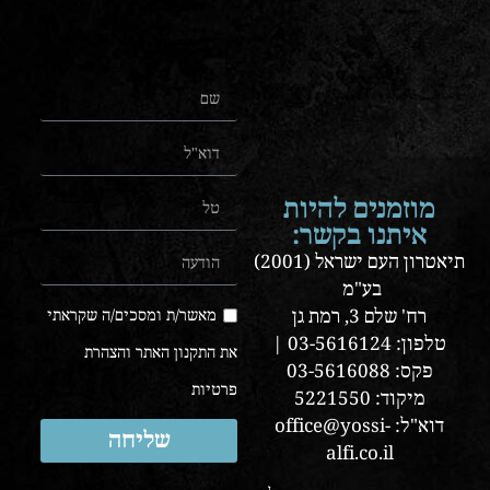
מוזמנים להיות
איתנו בקשר:
תיאטרון העם ישראל (2001)
בע"מ
רח' שלם 3, רמת גן
מאשר/ת ומסכים/ה שקראתי
טלפון: 03-5616124 |
את התקנון האתר והצהרת
פקס: 03-5616088
פרטיות
מיקוד: 5221550
דוא"ל: office@yossi-
שליחה
alfi.co.il