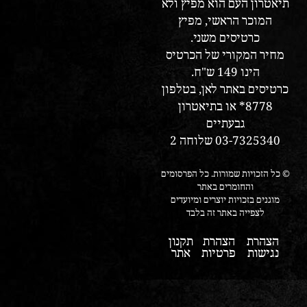
תיאטרון העם הוא מפיץ ולא
המוכר הראשי, מפיץ
כרטיסים משני.
מחיר המקורי של הכרטיס
הינו 149 ש"ח.
כרטיסים באתר לאן, בטלפון
8778* או בתיאטרון
גבעתיים
03-7325340 שלוחה 2
© כל הזכויות שמורות. כל הפרסומים
והחומרים באתר
מוגנים בזכויות יוצרים ומיועדים
לצפייה באתר זה בלבד
הצהרת
הצהרת
תקנון
נגישות
פרטיות
אתר