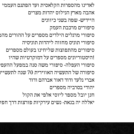
לאדינו מהספרות הקלאסית ועד הפתגם העממי
אהבה מארץ הנילוס יהדות מצרים
היידיש- שפה בשני כיוונים
סיפורים מרכבת העמק
סיפורי מרגלים הילדים מספרים על ההורים מהמ
סיפורי תוניס מחווה ליהדות תוניסיה
סיפורים מהתפוצות שליחינו בעולם מספרים
היסטוריונים מספרים על דמוקרטיות שהיו!
סיפורי העפלה- סיפורי משה סנה במפעל ההעפל
סיפורה של התעשיה האווירית 70 שנה לתעשייה האווירית
אברי גלעד ודוד דאור אברהם ודוד
יהודי בסרביה מספרים
חנן יובל מספר ליוסי אלפי את הקול
יאללה יה בנאת- נשים עירקיות פורצות דרך חפל