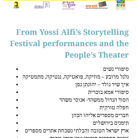
From Yossi Alfi’s Storytelling
Festival performances and the
People’s Theater
סיפורי נשים
גלגל מרובע – מוזיקה, פואטיקה, גנטיקה, מתמטיקה
איך שיר נולד – יהונתן גפן
סיפורי אמא בוכרית
הסוד הגדול ממשהד- אנוסי משהד
חפלה טורקית
חברים מספרים אליהו הכהן
תימנים בירושלים
ארץ ישראל הטובה והבלתי נשכחת אתרים מספרים