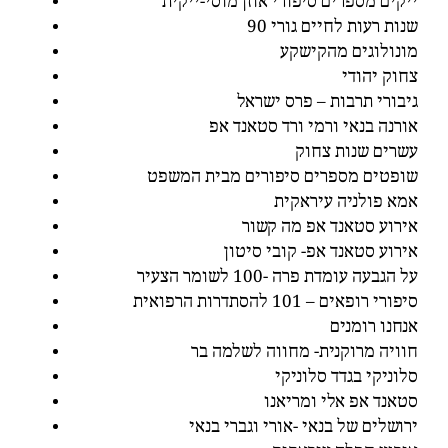
ייקים מספרים סיפורי אוזן מוסי-ייקית
90 שנות רעות לחיים גורי
מונולוגים מהקישקע
צחוק יהודי
גיבורי תרבות – פרס ישראל
אורנה בנאי ורמי ורד סטאנד אפ
עשרים שנות צחוק
שופטים מספרים סיפורים מבית המשפט
אמא פולניה עיראקית
אירוע סטאנד אפ מה קשור
אירוע סטאנד אפ- קובי סיטון
על הגבעה עומדת פרה -100 לשומר הצעיר
סיפורי רופאים – 101 להסתדרות הרפואית
אנחנו רומנים
חוויה מרוקנית- מחווה לשלמה בר
סלוניקי בגדד סלוניקי
סטאנד אפ אלי ומריאנו
ירושלים של בנאי -אורי וגברי בנאי