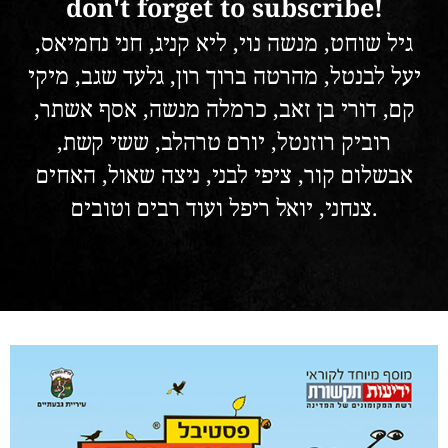
don't forget to subscribe!
גיל שוחט, מנשה נוי, ליא קניג, חני נחמיאס,
יעל לבנטל, מהרטה ברוך רון, גלעד שגב, מיקי
קם, דורי בן זאב, כרמלה מנשה, אסף אשתר,
רוביק רוזנטל, יורם טרהלב, ששי קשת,
אבשלום קור, ציפי לבני, ניצה שאול, האחים
צנחני, יואל ריפל ועוד רבים וטובים.