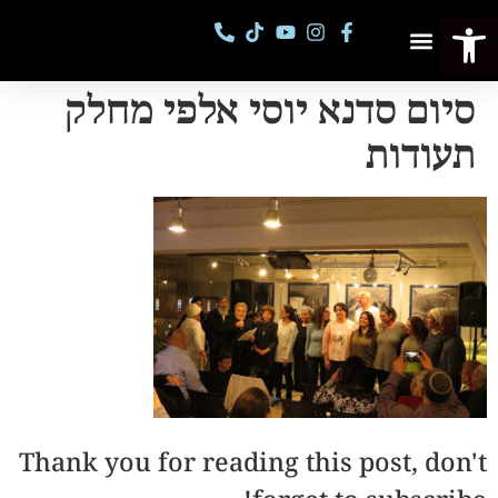
פתח סרגל נגישות
פסטיבל מספרי סיפורים
קורסים וסדנאות
סיום סדנא יוסי אלפי מחלק
תעודות
Thank you for reading this post, don't