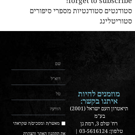
forget to subscribe!
סטודנטים סטודנטיות מספרי סיפורים
סטוריטלינג
מוזמנים להיות
איתנו בקשר:
תיאטרון העם ישראל (2001)
בע"מ
רח' שלם 3, רמת גן
מאשר/ת ומסכים/ה שקראתי
טלפון: 03-5616124 |
את התקנון האתר והצהרת