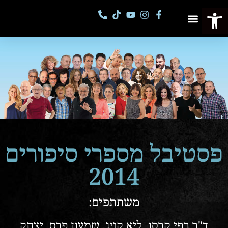
פתח סרגל נגישות
פסטיבל מספרי סיפורים
קורסים וסדנאות
פסטיבל מספרי סיפורים
2014
משתתפים:
ד"ר רפי קרסו, ליא קניג, שמעון פרס, יצחק