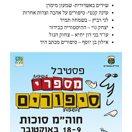
שירים באשדודית- שמעון מימרן
עדנה קנטי- סיפורים על אהבה וצרות אחרות
לני רביץ – בשמחה תמיד
יצחק נוי – ההיסטוריה כבידור
עו"ד בני דון יחיא – צחוק הגול
אילון בן יוסף – סיפורים מכתב היד