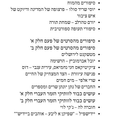
סיפורים מהמוח
יוסי שריד סולו – פרצופה של המדינה ודיוקט של
איש ציבור
יורם טהרלב – שמחת תורה
סיפורי תעופה ספורטיבית
סיפורים מהסרטים של פעם חלק א'
סיפורים מהסרטים של פעם חלק ב'
מטשקנט לירושלים
יובל אברמוביץ – הרשימה
ציקיטיקאס חני נחמיאס, עירית ענבי – דוס
פגישה עיוורת – הצד המצחיק של החיים
שרי אלפי – מים חמים
החברים של נתן יונתן שרים ומספרים
עושים כבוד לוותיקי הזמר העברי חלק א'
עושים כבוד לוותיקי הזמר העברי חלק ב'
חוברה לה – ג'קי לוי
יידישפיל – "שפיקן א ליבע – אוהבים ביידיש""