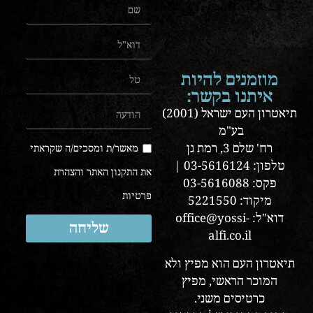
מוזמנים להיות
איתנו בקשר:
תיאטרון העם ישראל (2001)
בע"מ
רח' שלם 3, רמת גן
מאשר/ת ומסכים/ה שקראתי
טלפון: 03-5616124 |
את התקנון האתר והצהרת
פקס: 03-5616088
פרטיות
מיקוד: 5221550
דוא"ל: office@yossi-
שליחה
alfi.co.il
תיאטרון העם הוא מפיץ ולא
המוכר הראשי, מפיץ
כרטיסים משני.