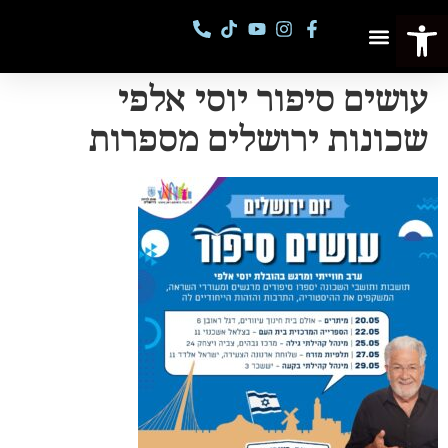
פתח סרגל נגישות
פסטיבל מספרי סיפורים
קורסים וסדנאות
עושים סיפור יוסי אלפי
שכונות ירושלים מספרות