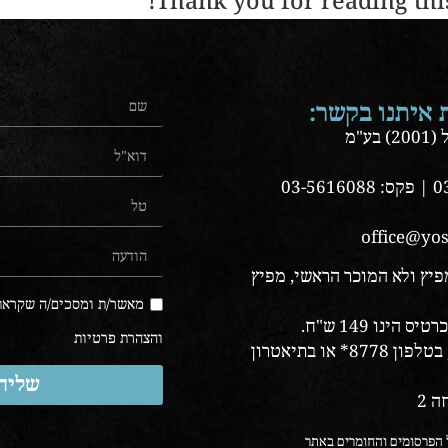
Thank you for reading this 
 איתנו בקשר:
ע"מ
פיץ ולא המוכר הראשי, מפיץ
מאשר/ת ומסכים/ה שקראתי
הינו 149 ש"ח.
והצהרת פרטיות
כרטיסים באתר לאן, בטלפון 8778* או בתיאטרון
שליח
ל הפרסומים והחומרים באתר