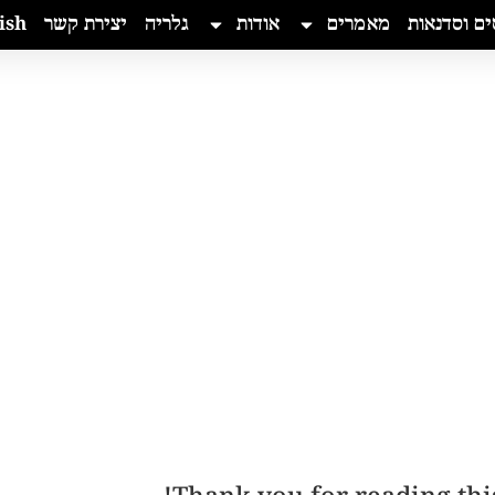
ים וסדנאות
מאמרים
אודות
גלריה
יצירת קשר
ish