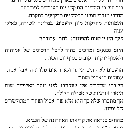
הרי יותר ממיליון אנשים בארץ מוגדרים כעניים מרודים.
רוב תושבי המדינה הם קשי יום העובדים לפרנסתם.
מחירי מוצרי המזון הבסיסיים מרקיעים לתקרה.
העמותות מחלקות מזון לרעבים, במדינה עשירה, כאילו
עניה.
פעם היו יוצאים להפגנות: "לחם! עבודה!"
היום נכנעים ומחכים בתור לקבל קרטונים של עמותות
ולאסוף ירקות רקובים בסוף יום השוק.
הרעבים לא קונים עיתון ולא רואים טלוויזיה אבל אנחנו
עסוקים ב"אכול ושתו".
חשבתי שדברים אלו שנכתבו לפני יותר מאלפיים שנה
תיארו אורגיות של אכילה וזלילה.
אך מתברר שלא כך הוא אלא שה"אכול ושתו" המתוקשרים
של ימינו,
מהווים כנראה את קריאתו האחרונה של הנביא.