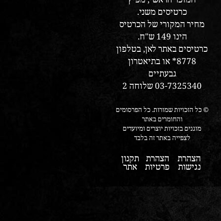
המוכר הראשי, מפיץ
כרטיסים משני.
מחיר המקורי של הכרטיס
הינו 149 ש"ח.
כרטיסים באתר לאן, בטלפון
8778* או בתיאטרון
גבעתיים
03-7325340 שלוחה 2
© כל הזכויות שמורות. כל הפרסומים
והחומרים באתר
מוגנים בזכויות יוצרים ומיועדים
לצפייה באתר זה בלבד
הצהרת
הצהרת
תקנון
נגישות
פרטיות
אתר