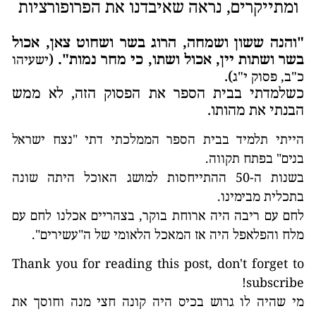
ומתייקרים, נראה שאיבדנו את הפרופורציות
"והנה ששון ושמחה, הרוג בשר ושחוט צאן, אכול
בשר ושתות יין, אכול ושתו, כי מחר נמות".
(
ישעיהו
).
כ"ב, פסוק י"ג
כשלמדתי בבית הספר את הפסוק הזה, לא ממש
הבנתי את מהותו.
הייתי תלמיד בבית הספר הממלכתי דתי "נצח ישראל
בנים" בפתח תקווה.
בשנות ה-50 ההתייחסות למושג האוכל היתה שונה
בתכלית מבימינו.
לחם עם ריבה היה ארוחת בוקר, בצהריים אכלנו לחם עם
מלח והפלאפל היה אז המאכל הלאומי של ה"עשירים".
Thank you for reading this post, don't forget to
subscribe!
מי שהיה לו גרוש בכיס היה קונה חצי מנה וחוסך את