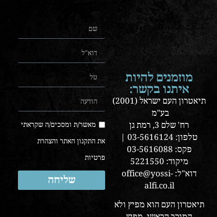
מוזמנים להיות
איתנו בקשר:
תיאטרון העם ישראל (2001)
בע"מ
רח' שלם 3, רמת גן
מאשר/ת ומסכים/ה שקראתי
טלפון: 03-5616124 |
את התקנון האתר והצהרת
פקס: 03-5616088
פרטיות
מיקוד: 5221550
דוא"ל: office@yossi-
שליחה
alfi.co.il
תיאטרון העם הוא מפיץ ולא