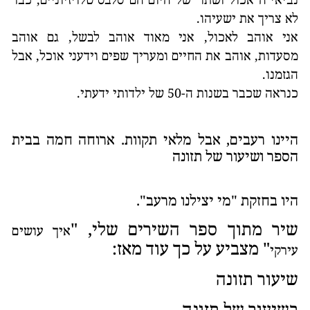
נביאי ה"אכול ושתו" של היום הם סלבס טלויזיוניים, כבר
לא צריך את ישעיהו.
אני אוהב לאכול, אני מאוד אוהב לבשל, גם אוהב
מסעדות, אוהב את החיים ומעריך שפים וידעני אוכל, אבל
הגזמנו.
כנראה שכבר בשנות ה-50 של ילדותי ידעתי.
היינו רעבים, אבל מלאי תקוות. ארוחה חמה בבית
הספר ושיעור של תזונה
היו בחזקת "מי יצילנו מרעב".
שיר מתוך ספר השירים שלי, "
איך עושים
" מצביע על כך עוד מאז:
עירקי
שיעור תזונה