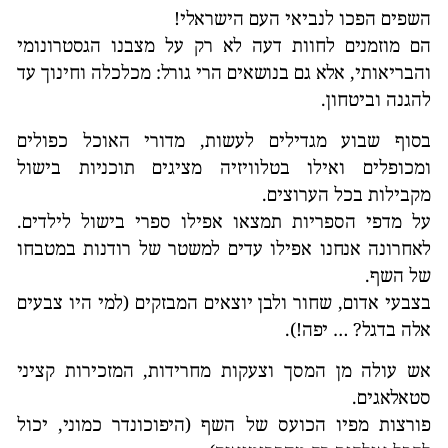
השפים הפכו לנביאי העם הישראלי!
הם מוזמנים לחוות דעה לא רק על מצבנו הגסטרונומי
והבריאותי, אלא גם בנושאים הרי גורל: מכלכלה וחינוך עד
להגנה וביטחון.
בסוף שבוע מגדילים לעשות, מדורי האוכל כפולים
ומכופלים ואילו בטלוויזיה מציגים תוכניות בישול
מקבילות בכל הערוצים.
על מדפי הספריות תמצאו אפילו ספרי בישול לילדים.
לאחרונה אנחנו אפילו עדים למשטר של רודנות במטבחו
של השף.
בצבעי אדום, שחור ולבן יוצאים המבזקים (למי היו צבעים
אלה בדגל? … יפה!).
אש עולה מן המסך וצעקות מחרידות, המזכירות קציני
סטאלאגים.
פורצות מפיו הכועס של השף (היפוכונדר כמוני, יכול