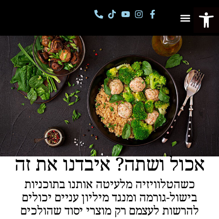
פתח סרגל נגישות
פסטיבל מספרי סיפורים
קורסים וסדנאות
אכול ושתה? איבדנו את זה
כשהטלוויזיה מלעיטה אותנו בתוכניות
בישול-גורמה ומנגד מיליון עניים יכולים
להרשות לעצמם רק מוצרי יסוד שהולכים