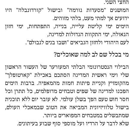
החצי השני.
המושגים "מסעדות גורמה" ובישול "קורדונבלה" היו
ידועים אך למתי מעט, בלתי מזוהים.
הימים ימי קליטת עלייה, בנייה, התפתחות, ימי חזון
הגאולה, ימי התקוות הגדולות למדינה,
לעם היהודי ולחזון הנביאים "ושבו בנים לגבולם".
מי בכלל שם לב למה שאוכלים?
הבילוי הגסטרונומי הבלתי המעורער של העשור הראשון
שלי וימי ראשית המדינה הסתכם באכילת "קארטופלך"
מהקומזיץ וקניית פיתות חמות מהמאפיה. ברבות הימים
הפכנו למדינה של שפים וטבחים מדופלמים, כל תתרן וכל
חסר חוש טעם הפך בשלן עולמי. לא עובר יום ללא תוכנית
בישול טלוויזיונית המביאה את הטוב שבמאכלי העולם,
שמתבשלים במטבחים המפוארים ביותר.
שלא לדבר על הרדיו ועל מוספי סוף שבוע בעיתונים.